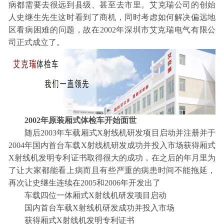
病都需要去很远到县级、甚至去市里。艾克瑞公司的创始
人史继生先生这时看到了商机，同时考虑如何解决偏远地
区看病困难的问题，故在2002年深圳市艾克瑞电气有限公
司正式成立了。
2002年原装厢式体检车开始面世
随后2003年车载厢式X射线机研发项目启动并注册并于
2004年国内首台车载X射线机研发成功并投入市场获得厢式
X射线机发明专利证书取得很大的成功，在之后的年月里为
了让大家都能看上病而且有些严重的病患时间不能拖延，
再次让史继生连续在2005和2006年开发出了
车载四位一体厢式X射线机研发项目启动
国内首台车载X射线机研发成功并投入市场
获得厢式X射线机发明专利证书