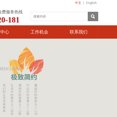
中文
|
English
免费服务热线
20-181
闻中心
工作机会
联系我们