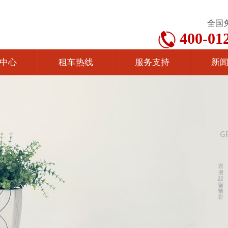
全国
400-01
中心
租车热线
服务支持
新