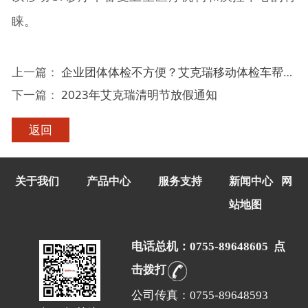
睐。
上一篇：
企业团体体检不方便？艾克瑞移动体检车帮您搞定！
下一篇：
2023年艾克瑞清明节放假通知
返回
关于我们
产品中心
服务支持
新闻中心
网
站地图
电话总机：0755-89648605 点
击拨打
公司传真：0755-89648593