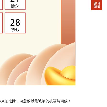
春来临之际，向您致以最诚挚的祝福与问候！