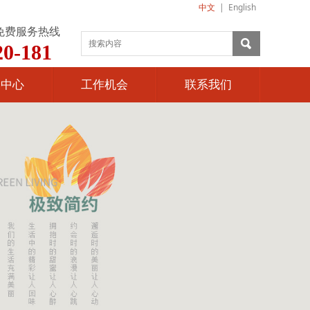
中文
|
English
免费服务热线
20-181
闻中心
工作机会
联系我们