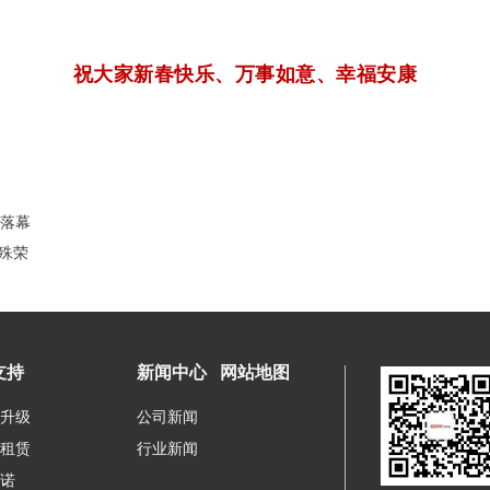
祝大家新春快乐、万事如意、幸福安康
满落幕
”殊荣
支持
新闻中心
网站地图
升级
公司新闻
租赁
行业新闻
诺