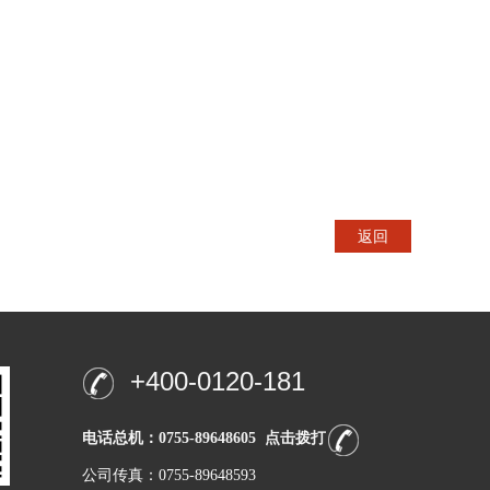
返回
+400-0120-181
电话总机：0755-89648605 点击拨打
公司传真：0755-89648593