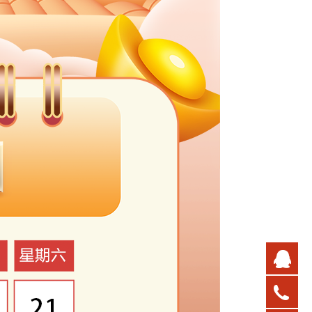
在
400