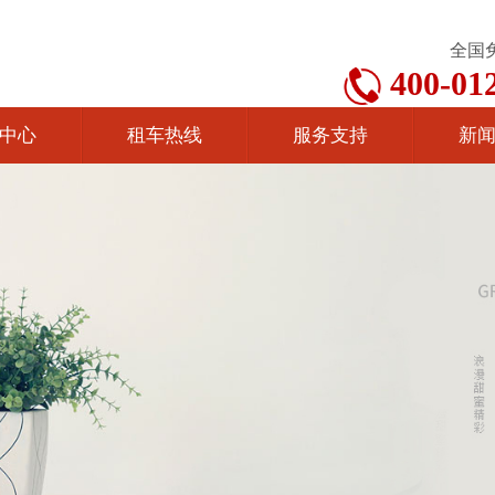
全国
400-01
中心
租车热线
服务支持
新