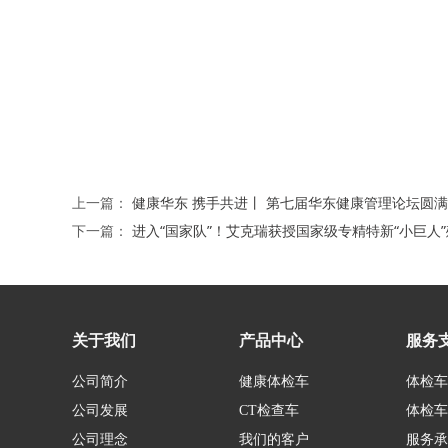
上一篇：
健康华东 携手共进丨 第七届华东健康管理论坛圆
下一篇：
进入“国家队”！艾克瑞获授国家级专精特新“小巨人
关于我们
产品中心
服务
公司简介
健康体检车
体检车
公司发展
CT检查车
体检车
公司理念
我们的客户
服务承