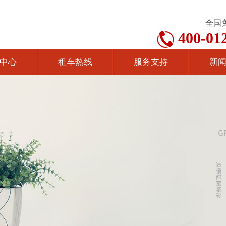
全国
400-01
中心
租车热线
服务支持
新