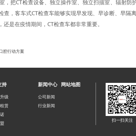
室，把CT检查设备、独立操作室、独立扫描室、辐射防
检查，客车式CT检查车能够实现早发现、早诊断、早隔离
，还是在疫情期间，CT检查车都非常重要。
康口腔行动方案
支持
新闻中心
网站地图
升级
公司新闻
租赁
行业新闻
诺
扫一扫关注
盟