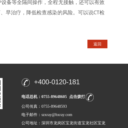
护设备等全隔间操作，全程无接触，还可以有效
、早治疗，降低检查感染的风险。可以说CT检
返回
+400-0120-181
电话总机：0755-89648605 点击拨打
公司传真：0755-89648593
电子邮件：szxray@hxray.com
公司地址：深圳市龙岗区宝龙街道宝龙社区宝龙