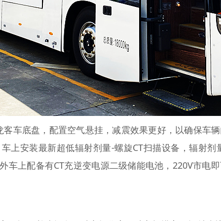
金龙客车底盘，配置空气悬挂，减震效果更好，以确保车辆
上安装最新超低辐射剂量-螺旋CT扫描设备，辐射剂量
车上配备有CT充逆变电源二级储能电池，220V市电