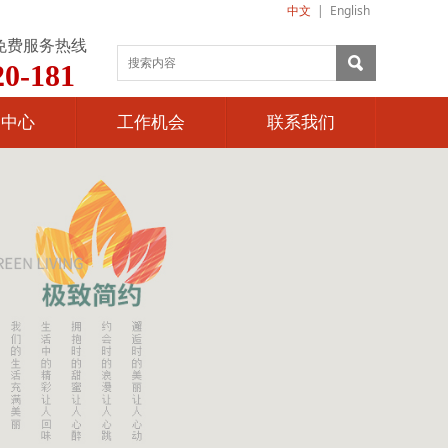
中文
|
English
免费服务热线
20-181
闻中心
工作机会
联系我们