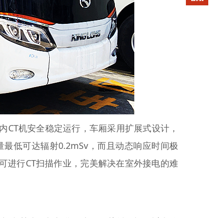
内CT机安全稳定运行，车厢采用扩展式设计，
最低可达辐射0.2mSv，而且动态响应时间极
即可进行CT扫描作业，完美解决在室外接电的难