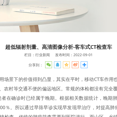
超低辐射剂量、高清图像分析-客车式CT检查车
栏目：行业新闻
发布时间：2022-09-01
分享到：
应用场景下的价值得到凸显，其实在平时，移动CT车作用
、农村等交通不便的偏远地区。常规的体检都没有完全
患者在确诊时已经属于晚期。根据相关数据统计，晚期肺
100％。所以通过早筛早诊实现早发现早治疗，对提高肺
管镜检查。传统的肺癌筛查需要到医院进行，而山区、乡