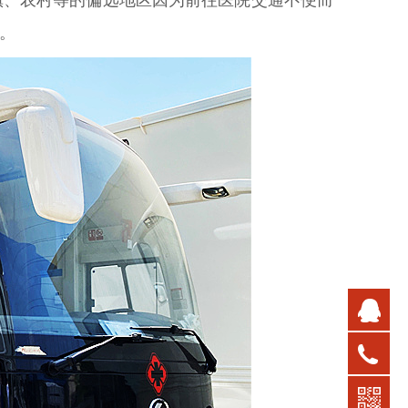
。
在
400