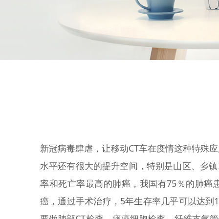
新冠病毒肆虐，让移动CT车在疫情这种特殊
水平还有很大的提升空间，特别是山区、乡镇
率和死亡率最高的肺癌，我国有75％的肺癌
癌，通过手术治疗，5年生存率几乎可以达到
要做肺部CT检查、痰癌细胞检查、纤维支气