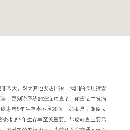
也非常大。对比其他发达国家，我国的癌症筛查
覆盖，更别说系统的癌症筛查了。如癌症中发病
癌患者5年生存率不足20％，如果是早期原位
癌患者的5年生存率至关重要。肺癌筛查主要需
镇、农村等的偏远地区因为前往医院交通不便而